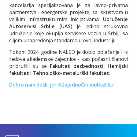
kancelarija specijalizovana je za javno-privatna
partnerstva i energetske projekte, sa iskustvom u
velikim infrastrukturnim inicijativama;
Udruženje
Autoservisi Srbije (UAS)
je jedino strukovno
udruženje koje okuplja servisere vozila u Srbiji, sa
ciljem unapređenja standarda u ovoj industriji.
Tokom 2024. godine NALED je dobio pojačanje i iz
redova akademske zajednice - kao počasni članovi
pridružili su se
Fakultet bezbednosti, Hemijski
fakultet i Tehnološko-metalurški fakultet.
Dobro nam došli, jer #ZajednoČinimoRazliku!