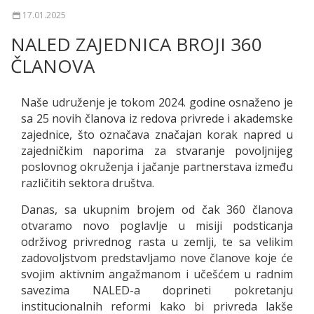
17.01.2025
NALED ZAJEDNICA BROJI 360
ČLANOVA
Naše udruženje je tokom 2024. godine osnaženo je
sa 25 novih članova iz redova privrede i akademske
zajednice, što označava značajan korak napred u
zajedničkim naporima za stvaranje povoljnijeg
poslovnog okruženja i jačanje partnerstava između
različitih sektora društva.
Danas, sa ukupnim brojem od čak 360 članova
otvaramo novo poglavlje u misiji podsticanja
održivog privrednog rasta u zemlji, te sa velikim
zadovoljstvom predstavljamo nove članove koje će
svojim aktivnim angažmanom i učešćem u radnim
savezima NALED-a doprineti pokretanju
institucionalnih reformi kako bi privreda lakše