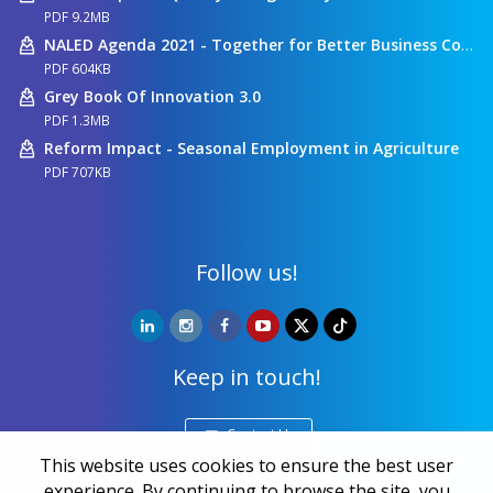
PDF 9.2MB
NALED Agenda 2021 - Together for Better Business Conditions
PDF 604KB
Grey Book Of Innovation 3.0
PDF 1.3MB
Reform Impact - Seasonal Employment in Agriculture
PDF 707KB
Follow us!
Keep in touch!
Contact Us
This website uses cookies to ensure the best user
experience. By continuing to browse the site, you