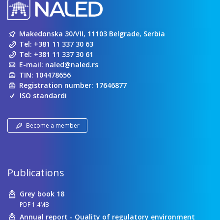
Makedonska 30/VII, 11103 Belgrade, Serbia
Tel:
+381 11 337 30 63
Tel:
+381 11 337 30 61
E-mail:
naled@naled.rs
TIN: 104478656
Registration number: 17646877
ISO standardi
Become a member
Publications
Grey book 18
PDF 1.4MB
Annual report - Quality of regulatory environment