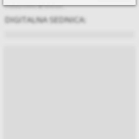
Poslednja izmena:
28.09.2022.
DIGITALNA SEDNICA: