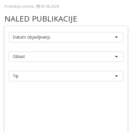
Poslednja izmena:
05.08.2026
NALED PUBLIKACIJE
Izveštaj
Pretraži
Poništi
Baza publikacija