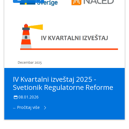
IV Kvartalni izveštaj 2025 -
Svetionik Regulatorne Reforme
08.01.2026
...
Pročitaj više