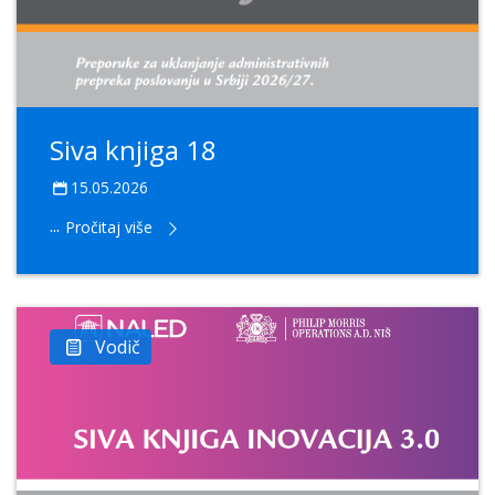
Siva knjiga 18
15.05.2026
...
Pročitaj više
Vodič