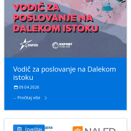
Vodič za poslovanje na Dalekom
istoku
09.04.2026
...
Pročitaj više
Izveštaj