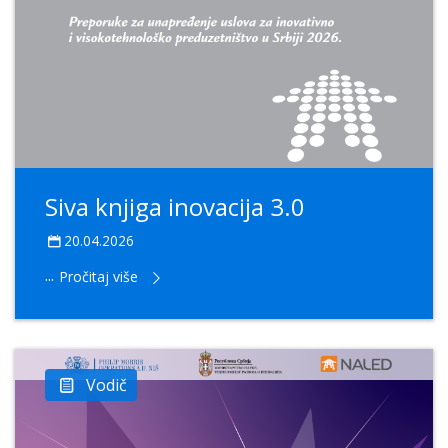
Siva knjiga inovacija 3.0
20.04.2026
...
Pročitaj više
Vodič