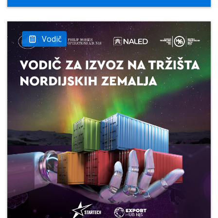
Vodič