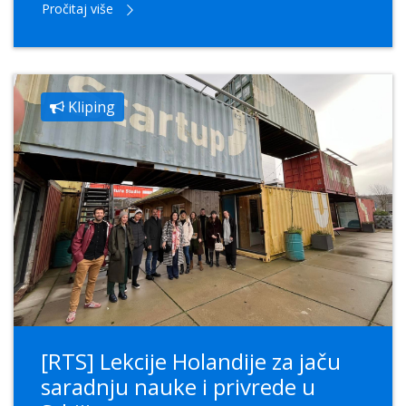
Pročitaj više
Kliping
[RTS] Lekcije Holandije za jaču
saradnju nauke i privrede u