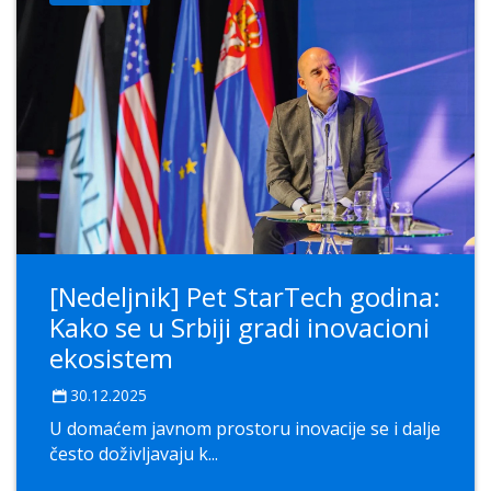
[Nedeljnik] Pet StarTech godina:
Kako se u Srbiji gradi inovacioni
ekosistem
30.12.2025
U domaćem javnom prostoru inovacije se i dalje
često doživljavaju k...