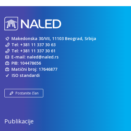
Makedonska 30/VII, 11103 Beograd, Srbija
Tel:
+381 11 337 30 63
Tel:
+381 11 337 30 61
E-mail:
naled@naled.rs
PIB: 104478656
Matični broj: 17646877
ISO standardi
Postanite član
Publikacije