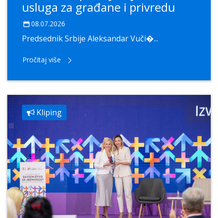
usluga za građane i privredu
08.07.2026
Predsednik Srbije Aleksandar Vuči�...
Pročitaj više
Kliping