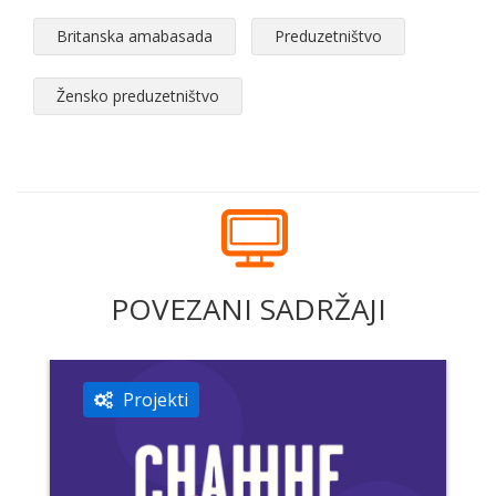
Britanska amabasada
Preduzetništvo
Žensko preduzetništvo
POVEZANI SADRŽAJI
Projekti