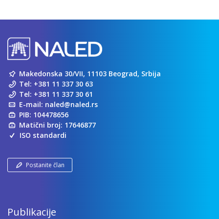
Makedonska 30/VII, 11103 Beograd, Srbija
Tel:
+381 11 337 30 63
Tel:
+381 11 337 30 61
E-mail:
naled@naled.rs
PIB: 104478656
Matični broj: 17646877
ISO standardi
Postanite član
Publikacije