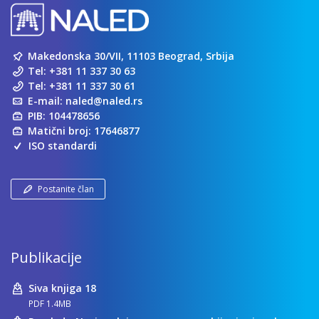
Makedonska 30/VII, 11103 Beograd, Srbija
Tel:
+381 11 337 30 63
Tel:
+381 11 337 30 61
E-mail:
naled@naled.rs
PIB: 104478656
Matični broj: 17646877
ISO standardi
Postanite član
Publikacije
Siva knjiga 18
PDF 1.4MB