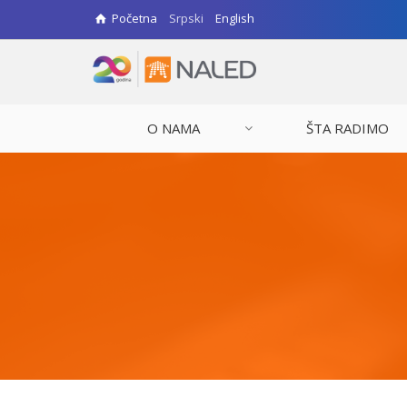
Početna
Srpski
English
O NAMA
ŠTA RADIMO