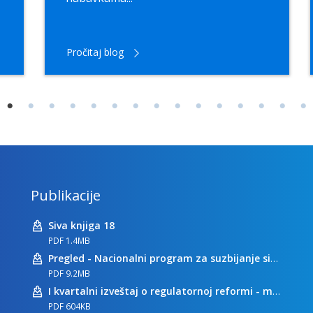
Pročitaj blog
Publikacije
Siva knjiga 18
PDF 1.4MB
Pregled - Nacionalni program za suzbijanje sive ekonomije
PDF 9.2MB
I kvartalni izveštaj o regulatornoj reformi - maj 2023
PDF 604KB