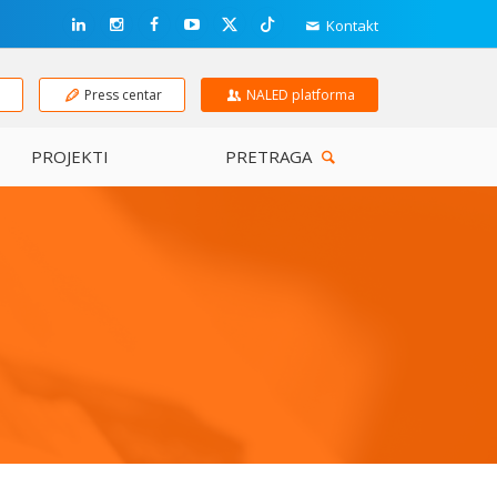
Kontakt
e
Press centar
NALED platforma
PROJEKTI
PRETRAGA