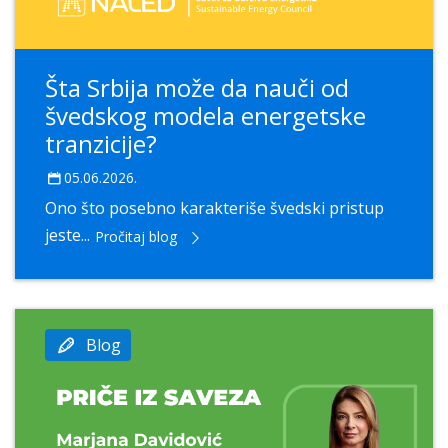
Šta Srbija može da nauči od
švedskog modela energetske
tranzicije?
05.06.2026.
Ono što posebno karakteriše švedski pristup
jeste...
Pročitaj blog
Blog