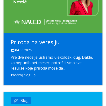
Priroda na veresiju
04.06.2026.
Pre dve nedelje ušli smo u ekološki dug. Dakle,
za nepunih pet meseci potrošili smo sve
resurse koje priroda može da...
Pročitaj blog
Blog