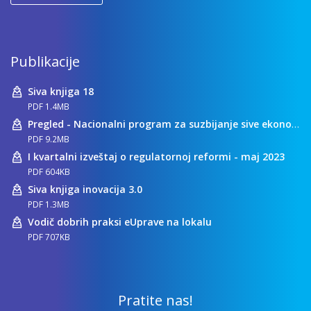
Publikacije
Siva knjiga 18
PDF 1.4MB
Pregled - Nacionalni program za suzbijanje sive ekonomije
PDF 9.2MB
I kvartalni izveštaj o regulatornoj reformi - maj 2023
PDF 604KB
Siva knjiga inovacija 3.0
PDF 1.3MB
Vodič dobrih praksi eUprave na lokalu
PDF 707KB
Pratite nas!