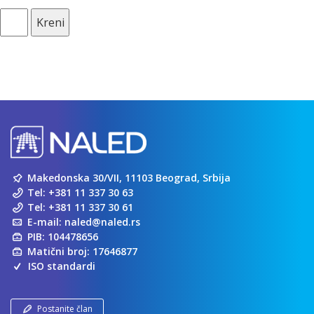
Kreni
Makedonska 30/VII, 11103 Beograd, Srbija
Tel:
+381 11 337 30 63
Tel:
+381 11 337 30 61
E-mail:
naled@naled.rs
PIB: 104478656
Matični broj: 17646877
ISO standardi
Postanite član