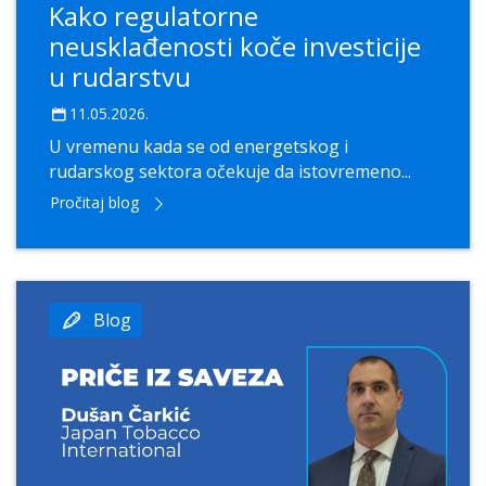
Kako regulatorne
neusklađenosti koče investicije
u rudarstvu
11.05.2026.
U vremenu kada se od energetskog i
rudarskog sektora očekuje da istovremeno...
Pročitaj blog
Blog