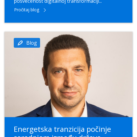
posvećenost digitalnoj transformaciji...
Pročitaj blog
Blog
Energetska tranzicija počinje