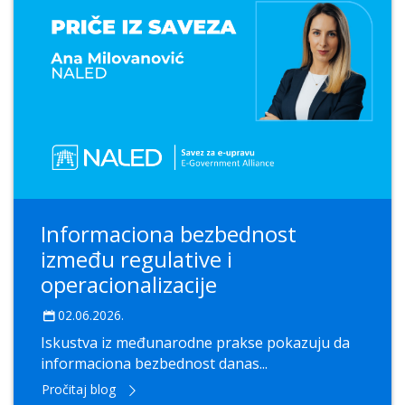
Informaciona bezbednost
između regulative i
operacionalizacije
02.06.2026.
Iskustva iz međunarodne prakse pokazuju da
informaciona bezbednost danas...
Pročitaj blog