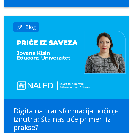
Blog
Digitalna transformacija počinje
iznutra: šta nas uče primeri iz
prakse?