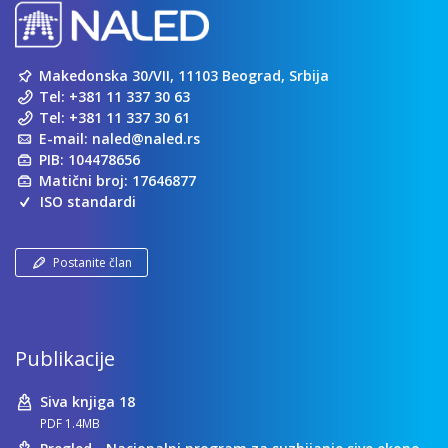
Makedonska 30/VII, 11103 Beograd, Srbija
Tel:
+381 11 337 30 63
Tel:
+381 11 337 30 61
E-mail:
naled@naled.rs
PIB: 104478656
Matični broj: 17646877
ISO standardi
Postanite član
Publikacije
Siva knjiga 18
PDF 1.4MB