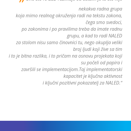
nekakva radna grupa
koja mimo realnog okruženja radi na tekstu zakona,
čega smo svedoci,
po zakonima i po pravilima treba da imate radnu
grupu, a kad to radi NALED
za stolom nisu samo činovnici tu, nego okuplja veliki
broj ljudi koji žive sa tim
i to je bitna razlika, i to pričam na osnovu projekata koji
su počeli od papira i
završili se implementacijom.Taj implementatorski
kapacitet je ključna aktivnost
i ključni pozitivni pokazatelj za NALED.“