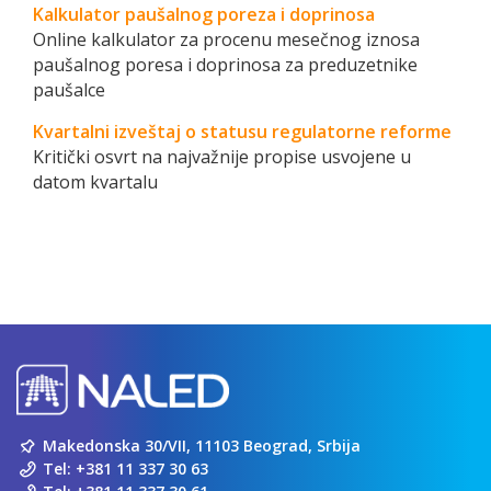
Kalkulator paušalnog poreza i doprinosa
Online kalkulator za procenu mesečnog iznosa
paušalnog poresa i doprinosa za preduzetnike
paušalce
Kvartalni izveštaj o statusu regulatorne reforme
Kritički osvrt na najvažnije propise usvojene u
datom kvartalu
Makedonska 30/VII, 11103 Beograd, Srbija
Tel:
+381 11 337 30 63