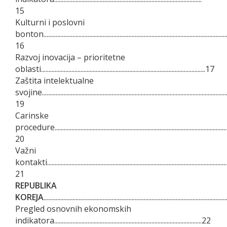
15
Kulturni i poslovni
bonton.........................................................................................................................
16
Razvoj inovacija – prioritetne
oblasti............................................................................................................17
Zaštita intelektualne
svojine.........................................................................................................................
19
Carinske
procedure....................................................................................................................
20
Važni
kontakti........................................................................................................................
21
REPUBLIKA
KOREJA
.....................................................................................................................
Pregled osnovnih ekonomskih
indikatora.................................................................................................22