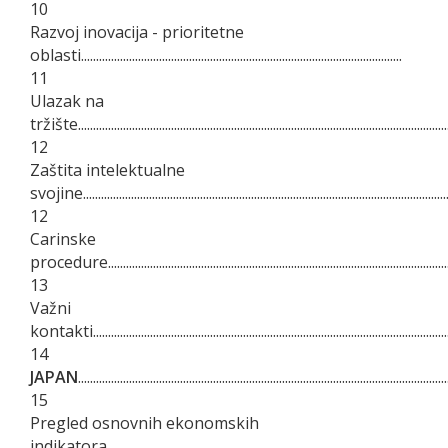
10
Razvoj inovacija - prioritetne
oblasti...........................................................................................................
11
Ulazak na
tržište............................................................................................................................
12
Zaštita intelektualne
svojine.........................................................................................................................
12
Carinske
procedure....................................................................................................................
13
Važni
kontakti........................................................................................................................
14
JAPAN
...........................................................................................................................
15
Pregled osnovnih ekonomskih
indikatora.................................................................................................