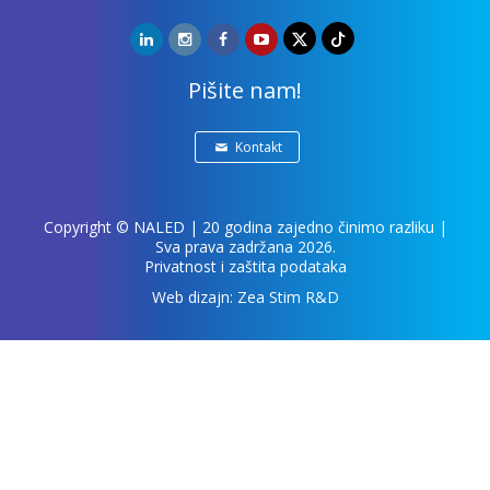
Pišite nam!
Kontakt
Copyright ©
NALED
| 20 godina zajedno činimo razliku |
Sva prava zadržana 2026.
Privatnost i zaštita podataka
Web dizajn:
Zea Stim R&D