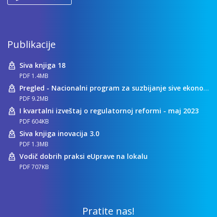
Publikacije
Siva knjiga 18
PDF 1.4MB
Pregled - Nacionalni program za suzbijanje sive ekonomije
PDF 9.2MB
I kvartalni izveštaj o regulatornoj reformi - maj 2023
PDF 604KB
Siva knjiga inovacija 3.0
PDF 1.3MB
Vodič dobrih praksi eUprave na lokalu
PDF 707KB
Pratite nas!