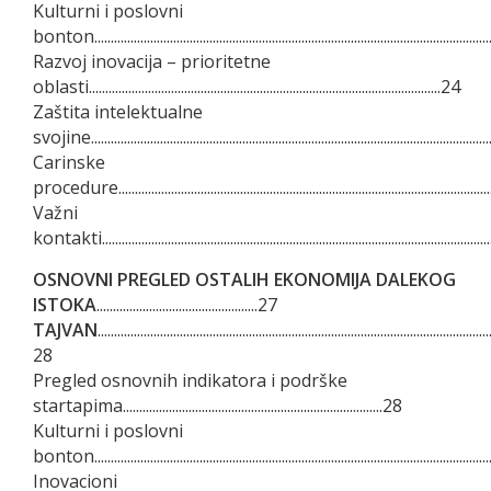
Kulturni i poslovni
bonton......................................................................................................................
Razvoj inovacija – prioritetne
oblasti...........................................................................................................24
Zaštita intelektualne
svojine......................................................................................................................
Carinske
procedure.................................................................................................................
Važni
kontakti......................................................................................................................
OSNOVNI PREGLED OSTALIH EKONOMIJA DALEKOG
ISTOKA
.................................................27
TAJVAN
.......................................................................................................................
28
Pregled osnovnih indikatora i podrške
startapima...............................................................................28
Kulturni i poslovni
bonton.....................................................................................................................
Inovacioni