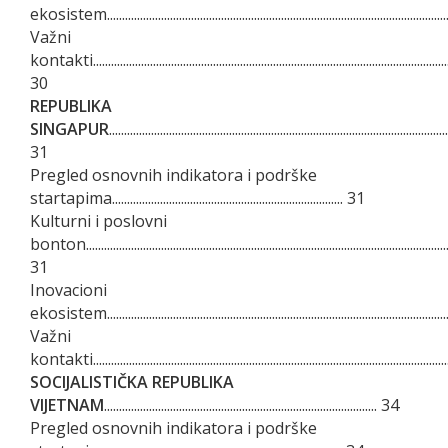
ekosistem.................................................................................................................
Važni
kontakti........................................................................................................................
30
REPUBLIKA
SINGAPUR
.................................................................................................................
31
Pregled osnovnih indikatora i podrške
startapima............................................................................. 31
Kulturni i poslovni
bonton........................................................................................................................
31
Inovacioni
ekosistem.................................................................................................................
Važni
kontakti.....................................................................................................................
SOCIJALISTIČKA REPUBLIKA
VIJETNAM
........................................................................................... 34
Pregled osnovnih indikatora i podrške