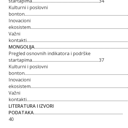
startapima..............................................................................34
Kulturni i poslovni
bonton.....................................................................................................................
Inovacioni
ekosistem.................................................................................................................
Važni
kontakti.....................................................................................................................
MONGOLIJA
..........................................................................................................
Pregled osnovnih indikatora i podrške
startapima..............................................................................37
Kulturni i poslovni
bonton.....................................................................................................................
Inovacioni
ekosistem.................................................................................................................
Važni
kontakti.....................................................................................................................
LITERATURA I IZVORI
PODATAKA
........................................................................................................
40