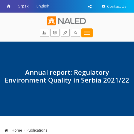
Srpski
English
Contact Us
Toggle
navigation
Annual report: Regulatory
Environment Quality in Serbia 2021/22
Home
Publications