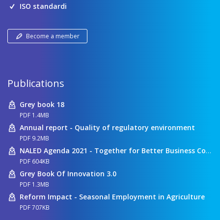
ISO standardi
Become a member
Publications
Grey book 18
PDF 1.4MB
Annual report - Quality of regulatory environment
PDF 9.2MB
NALED Agenda 2021 - Together for Better Business Conditions
PDF 604KB
Grey Book Of Innovation 3.0
PDF 1.3MB
Reform Impact - Seasonal Employment in Agriculture
PDF 707KB