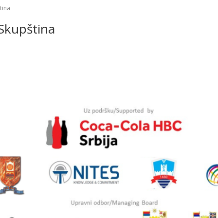
tina
Skupština