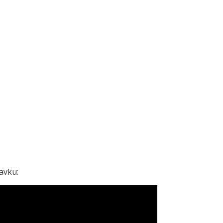
avku: