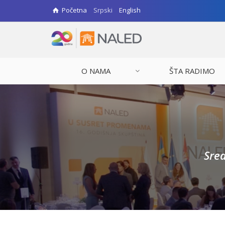
Početna
Srpski
English
O NAMA
ŠTA RADIMO
Sred