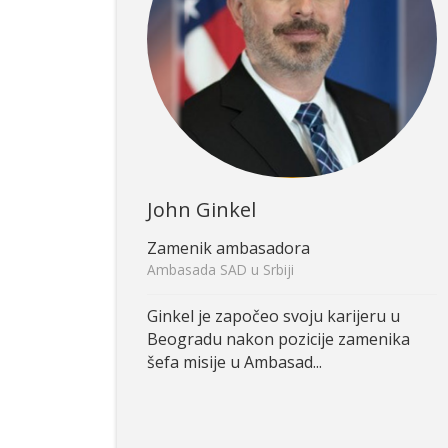
John Ginkel
Zamenik ambasadora
Ambasada SAD u Srbiji
Ginkel je započeo svoju karijeru u
Beogradu nakon pozicije zamenika
šefa misije u Ambasad...