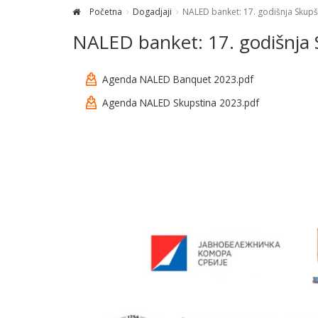
Početna
Dogadjaji
NALED banket: 17. godišnja Skupš
NALED banket: 17. godišnja 
Agenda NALED Banquet 2023.pdf
Agenda NALED Skupstina 2023.pdf