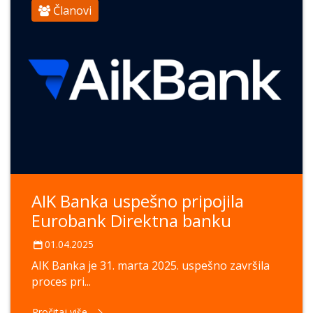
Članovi
AIK Banka uspešno pripojila
Eurobank Direktna banku
01.04.2025
AIK Banka je 31. marta 2025. uspešno završila
proces pri...
Pročitaj više