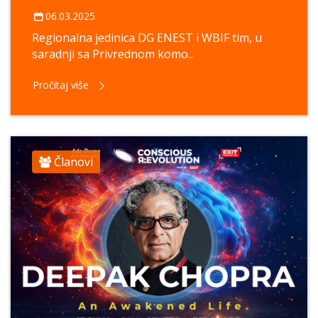
06.03.2025
Regionalna jedinica DG ENEST i WBIF tim, u
saradnji sa Privrednom komo...
Pročitaj više
Članovi