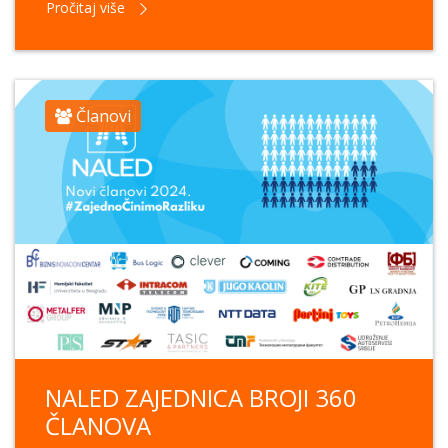
Pročitaj više
Članovi
NALED ZAJEDNICA BROJI 360
ČLANOVA