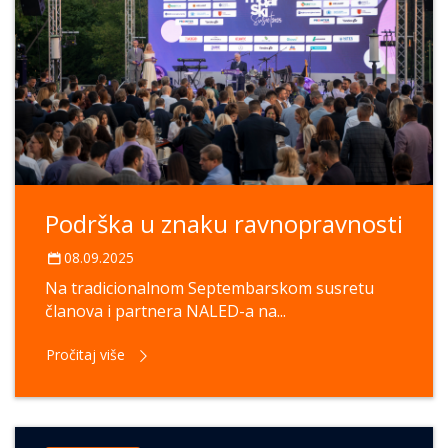
Podrška u znaku ravnopravnosti
08.09.2025
Na tradicionalnom Septembarskom susretu
članova i partnera NALED-a na...
Pročitaj više