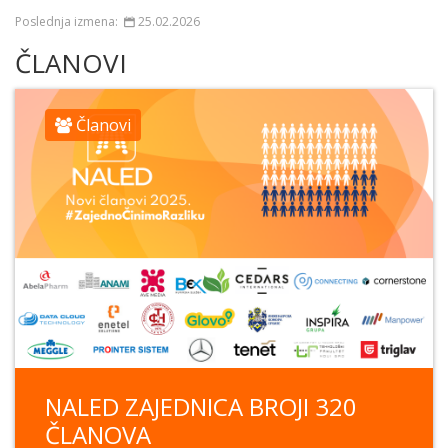
Poslednja izmena:
25.02.2026
ČLANOVI
Članovi
NALED ZAJEDNICA BROJI 320
ČLANOVA