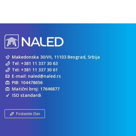
Makedonska 30/VII, 11103 Beograd, Srbija
Tel:
+381 11 337 30 63
Tel:
+381 11 337 30 61
E-mail:
naled@naled.rs
PIB: 104478656
Matični broj: 17646877
ISO standardi
Postanite član