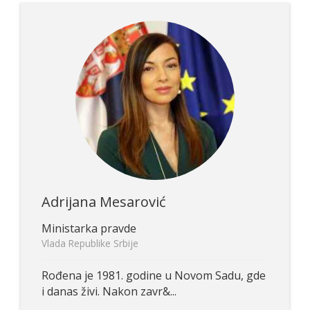
Adrijana Mesarović
Ministarka pravde
Vlada Republike Srbije
Rođena je 1981. godine u Novom Sadu, gde
i danas živi. Nakon zavr&...