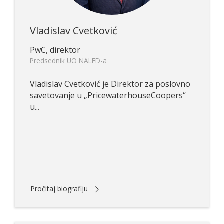
Vladislav Cvetković
PwC, direktor
Predsednik UO NALED-a
Vladislav Cvetković je Direktor za poslovno
savetovanje u „PricewaterhouseCoopers“
u...
Pročitaj biografiju