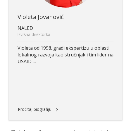
Violeta Jovanović
NALED
Izvršna direktorka
Violeta od 1998. gradi ekspertizu u oblasti
lokalnog razvoja kao stručnjak i tim lider na
USAID-...
Pročitaj biografiju