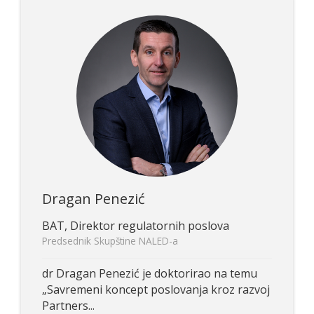
Dragan Penezić
BAT, Direktor regulatornih poslova
Predsednik Skupštine NALED-a
dr Dragan Penezić je doktorirao na temu
„Savremeni koncept poslovanja kroz razvoj
Partners...