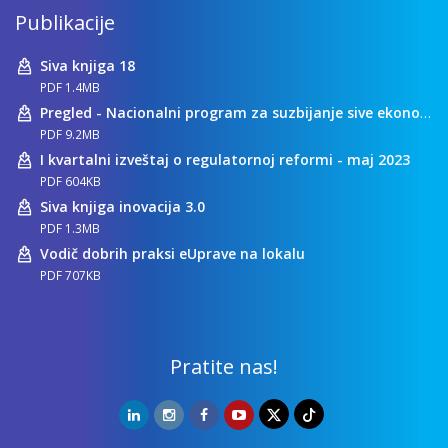
Publikacije
Siva knjiga 18
PDF 1.4MB
Pregled - Nacionalni program za suzbijanje sive ekonomije
PDF 9.2MB
I kvartalni izveštaj o regulatornoj reformi - maj 2023
PDF 604KB
Siva knjiga inovacija 3.0
PDF 1.3MB
Vodič dobrih praksi eUprave na lokalu
PDF 707KB
Pratite nas!