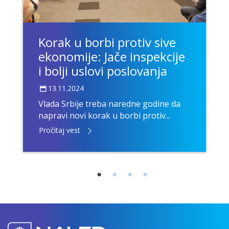
Korak u borbi protiv sive
ekonomije: Jače inspekcije
i bolji uslovi poslovanja
13.11.2024
Vlada Srbije treba naredne godine da
napravi novi korak u borbi protiv...
Pročitaj vest