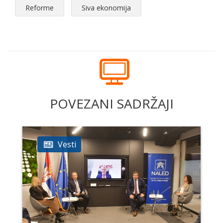
Reforme
Siva ekonomija
POVEZANI SADRŽAJI
Vesti