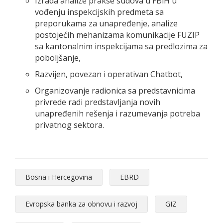
Izrada analize prakse sudova u FBiH u
vođenju inspekcijskih predmeta sa
preporukama za unapređenje, analize
postojećih mehanizama komunikacije FUZIP
sa kantonalnim inspekcijama sa predlozima za
poboljšanje,
Razvijen, povezan i operativan Chatbot,
Organizovanje radionica sa predstavnicima
privrede radi predstavljanja novih
unapređenih rešenja i razumevanja potreba
privatnog sektora.
Bosna i Hercegovina
EBRD
Evropska banka za obnovu i razvoj
GIZ