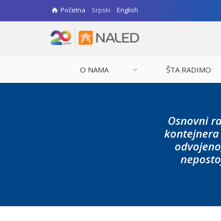
Početna
Srpski
English
O NAMA
ŠTA RADIMO
Osnovni ra
kontejnera 
odvojenog
neposto