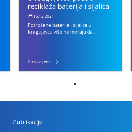
reciklaža baterija i sijalica
16.12.2021
Potrošene baterije i sijalice u
Kragujevcu više ne moraju da...
Pročitaj vest
Publikacije