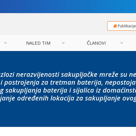
Publikacij
NALED TIM
ČLANOVI
zlozi nerazvijenosti sakupljačke mreže su n
i postrojenja za tretman baterija, nepostoj
 sakupljanja baterija i sijalica iz domaćinst
janje određenih lokacija za sakupljanje ovo