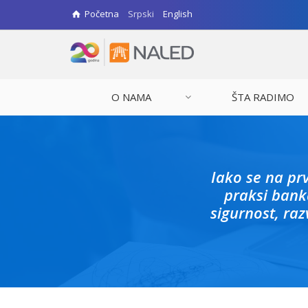
Početna
Srpski
English
O NAMA
ŠTA RADIMO
Iako se na prv
praksi bank
sigurnost, ra