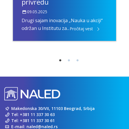
privredu
09.05.2025
Drugi sajam inovacija „Nauka u akciji“
održan u Institutu za...
Pročitaj vest
Makedonska 30/VII, 11103 Beograd, Srbija
Tel:
+381 11 337 30 63
Tel:
+381 11 337 30 61
E-mail:
naled@naled.rs