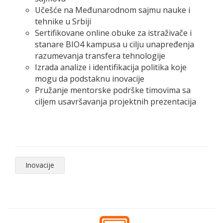
Učešće na Međunarodnom sajmu nauke i
tehnike u Srbiji
Sertifikovane online obuke za istraživače i
stanare BIO4 kampusa u cilju unapređenja
razumevanja transfera tehnologije
Izrada analize i identifikacija politika koje
mogu da podstaknu inovacije
Pružanje mentorske podrške timovima sa
ciljem usavršavanja projektnih prezentacija
Inovacije