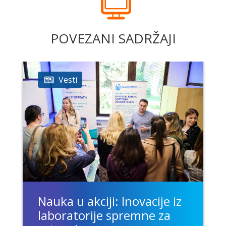
POVEZANI SADRŽAJI
Vesti
Nauka u akciji: Inovacije iz
laboratorije spremne za