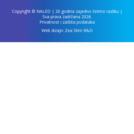
Copyright ©
NALED
| 20 godina zajedno činimo razliku |
Sva prava zadržana 2026.
Privatnost i zaštita podataka
Web dizajn:
Zea Stim R&D