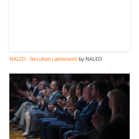
NALED - Rezultati i aktivnosti
by NALED