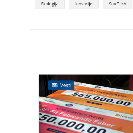
Ekologija
Inovacije
StarTech
Vesti