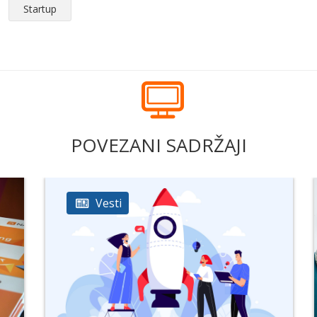
Startup
POVEZANI SADRŽAJI
Vesti