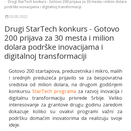
Drugi StarTech konkurs - Gotovo 200 prijava za 30 mesta i milion dolara
podrške inovacijama i digitalnoj transformaciji
20.05.2022
Drugi StarTech konkurs - Gotovo
200 prijava za 30 mesta i milion
dolara podrške inovacijama i
digitalnoj transformaciji
Gotovo 200 startapova, preduzetnika i mikro, malih
i srednjih preduzeća prijavilo se za bespovratna
sredstva od milion dolara, na drugom godišnjem
konkursu
StarTech programa
za razvoj inovacija i
digitalnu transformaciju privrede Srbije. Veliko
interesovanje za grantove drugu godinu zaredom
dokazuje koliko su ovakvi programi važni za
podršku domaćim inovatorima da realizuju svoje
ideje.