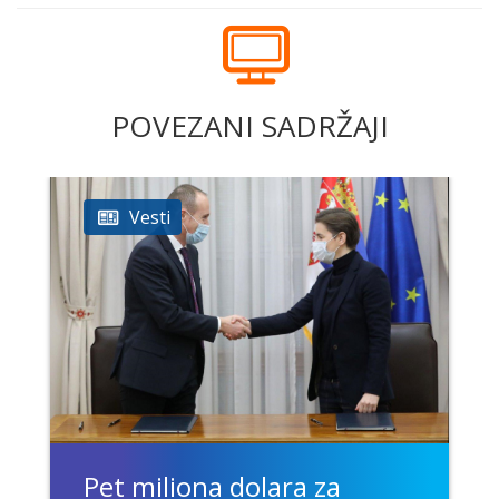
POVEZANI SADRŽAJI
Vesti
Pet miliona dolara za