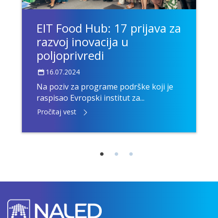
EIT Food Hub: 17 prijava za
razvoj inovacija u
poljoprivredi
16.07.2024
Na poziv za programe podrške koji je
raspisao Evropski institut za...
Pročitaj vest