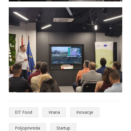
EIT Food
Hrana
Inovacije
Poljoprivreda
Startup