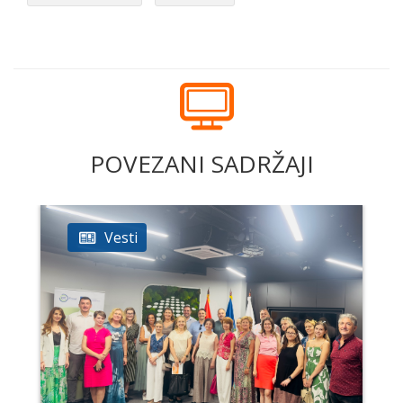
POVEZANI SADRŽAJI
Vesti