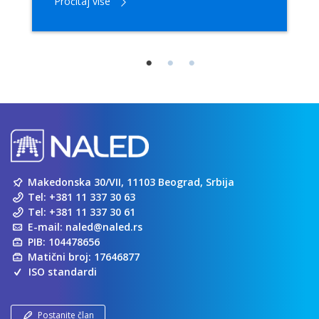
Pročitaj više
Makedonska 30/VII, 11103 Beograd, Srbija
Tel:
+381 11 337 30 63
Tel:
+381 11 337 30 61
E-mail:
naled@naled.rs
PIB: 104478656
Matični broj: 17646877
ISO standardi
Postanite član