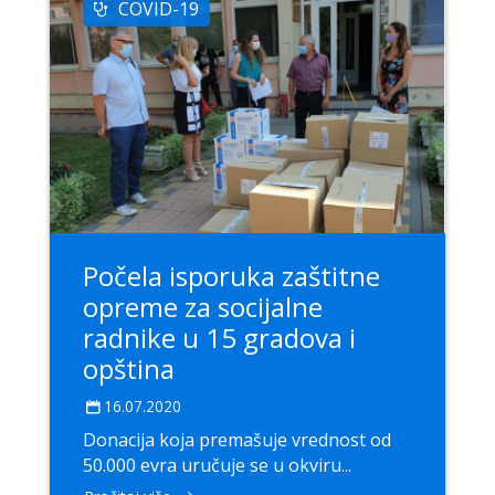
COVID-19
Počela isporuka zaštitne
opreme za socijalne
radnike u 15 gradova i
opština
16.07.2020
Donacija koja premašuje vrednost od
50.000 evra uručuje se u okviru...