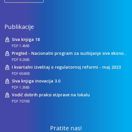
Publikacije
Siva knjiga 18
PDF 1.4MB
Pregled - Nacionalni program za suzbijanje sive ekonomije
PDF 9.2MB
I kvartalni izveštaj o regulatornoj reformi - maj 2023
PDF 604KB
Siva knjiga inovacija 3.0
PDF 1.3MB
Vodič dobrih praksi eUprave na lokalu
PDF 707KB
Pratite nas!