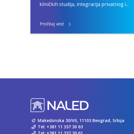
kliničkih studija, integracija privatnog i...
Pročitaj vest
Makedonska 30/VII, 11103 Beograd, Srbija
Tel:
+381 11 337 30 63
Tel:
+381 11 337 30 61