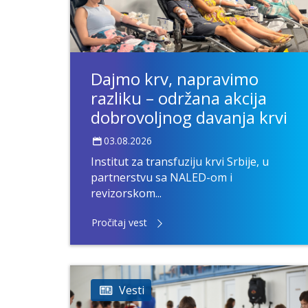
Dajmo krv, napravimo
razliku – održana akcija
dobrovoljnog davanja krvi
03.08.2026
Institut za transfuziju krvi Srbije, u
partnerstvu sa NALED-om i
revizorskom...
Pročitaj vest
Vesti