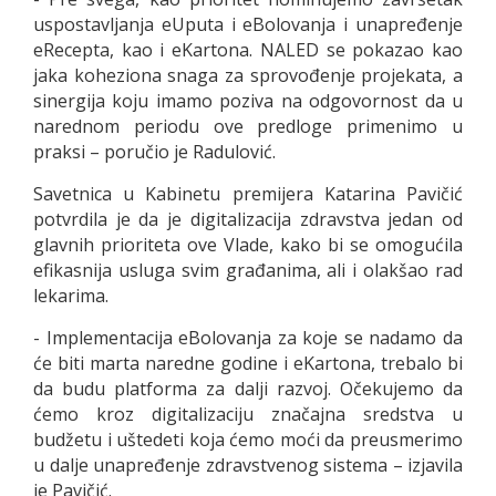
uspostavljanja eUputa i eBolovanja i unapređenje
eRecepta, kao i eKartona. NALED se pokazao kao
jaka koheziona snaga za sprovođenje projekata, a
sinergija koju imamo poziva na odgovornost da u
narednom periodu ove predloge primenimo u
praksi – poručio je Radulović.
Savetnica u Kabinetu premijera Katarina Pavičić
potvrdila je da je digitalizacija zdravstva jedan od
glavnih prioriteta ove Vlade, kako bi se omogućila
efikasnija usluga svim građanima, ali i olakšao rad
lekarima.
- Implementacija eBolovanja za koje se nadamo da
će biti marta naredne godine i eKartona, trebalo bi
da budu platforma za dalji razvoj. Očekujemo da
ćemo kroz digitalizaciju značajna sredstva u
budžetu i uštedeti koja ćemo moći da preusmerimo
u dalje unapređenje zdravstvenog sistema – izjavila
je Pavičić.