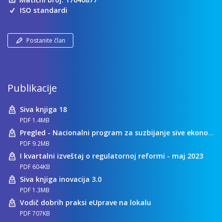
ISO standardi
Postanite član
Publikacije
Siva knjiga 18
PDF 1.4MB
Pregled - Nacionalni program za suzbijanje sive ekonomije
PDF 9.2MB
I kvartalni izveštaj o regulatornoj reformi - maj 2023
PDF 604KB
Siva knjiga inovacija 3.0
PDF 1.3MB
Vodič dobrih praksi eUprave na lokalu
PDF 707KB