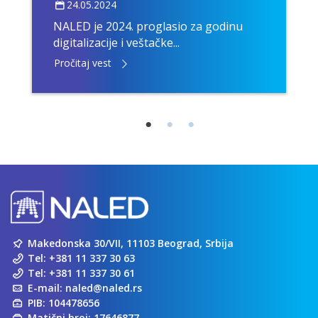
24.05.2024
NALED je 2024. proglasio za godinu
digitalizacije i veštačke...
Pročitaj vest
Makedonska 30/VII, 11103 Beograd, Srbija
Tel:
+381 11 337 30 63
Tel:
+381 11 337 30 61
E-mail:
naled@naled.rs
PIB: 104478656
Matični broj: 17646877