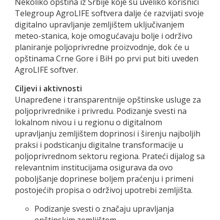
Nekoliko opština iz Srbije koje su uveliko korisnici
Telegroup AgroLIFE softvera dalje će razvijati svoje
digitalno upravljanje zemljištem uključivanjem
meteo-stanica, koje omogućavaju bolje i održivo
planiranje poljoprivredne proizvodnje, dok će u
opštinama Crne Gore i BiH po prvi put biti uveden
AgroLIFE softver.
Ciljevi i aktivnosti
Unapređene i transparentnije opštinske usluge za
poljoprivrednike i privredu. Podizanje svesti na
lokalnom nivou i u regionu o digitalnom
upravljanju zemljištem doprinosi i širenju najboljih
praksi i podsticanju digitalne transformacije u
poljoprivrednom sektoru regiona. Prateći dijalog sa
relevantnim institucijama osigurava da ovo
poboljšanje doprinese boljem praćenju i primeni
postojećih propisa o održivoj upotrebi zemljišta.
Podizanje svesti o značaju upravljanja