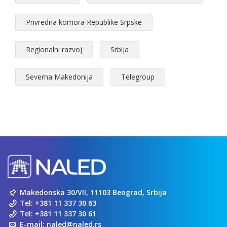
Privredna komora Republike Srpske
Regionalni razvoj
Srbija
Severna Makedonija
Telegroup
Makedonska 30/VII, 11103 Beograd, Srbija
Tel:
+381 11 337 30 63
Tel:
+381 11 337 30 61
E-mail:
naled@naled.rs