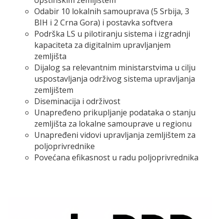
opštinskim zemljištem
Odabir 10 lokalnih samouprava (5 Srbija, 3
BIH i 2 Crna Gora) i postavka softvera
Podrška LS u pilotiranju sistema i izgradnji
kapaciteta za digitalnim upravljanjem
zemljišta
Dijalog sa relevantnim ministarstvima u cilju
uspostavljanja održivog sistema upravljanja
zemljištem
Diseminacija i održivost
Unapređeno prikupljanje podataka o stanju
zemljišta za lokalne samouprave u regionu
Unapređeni vidovi upravljanja zemljištem za
poljoprivrednike
Povećana efikasnost u radu poljoprivrednika