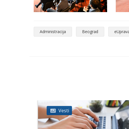
Administracija
Beograd
eUprav
Vesti