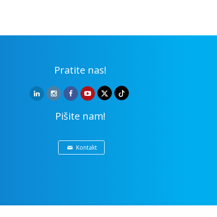
Pratite nas!
Pišite nam!
Kontakt