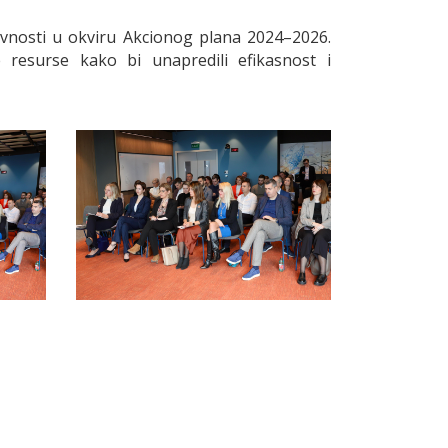
tivnosti u okviru Akcionog plana 2024–2026.
e resurse kako bi unapredili efikasnost i