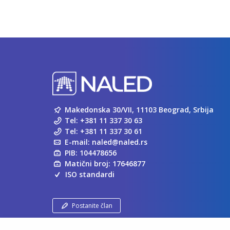
Makedonska 30/VII, 11103 Beograd, Srbija
Tel:
+381 11 337 30 63
Tel:
+381 11 337 30 61
E-mail:
naled@naled.rs
PIB: 104478656
Matični broj: 17646877
ISO standardi
Postanite član