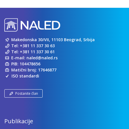
Makedonska 30/VII, 11103 Beograd, Srbija
Tel:
+381 11 337 30 63
Tel:
+381 11 337 30 61
E-mail:
naled@naled.rs
PIB: 104478656
Matični broj: 17646877
ISO standardi
Postanite član
Publikacije