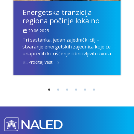
Energetska tranzicija
regiona počinje lokalno
20.06.2025
Tri sastanka, jedan zajednički cilj –
stvaranje energetskih zajednica koje će
unaprediti korišćenje obnovljivih izvora
u...
Pročitaj vest