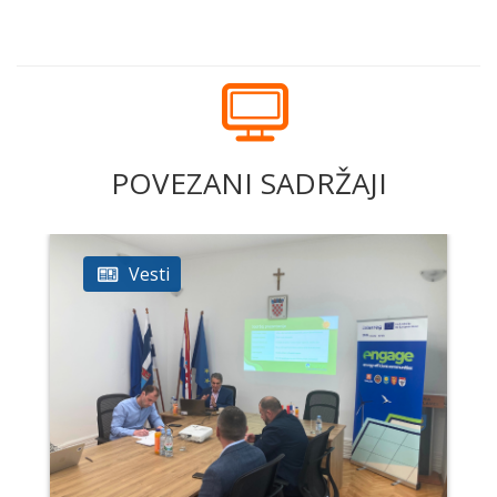
POVEZANI SADRŽAJI
Vesti