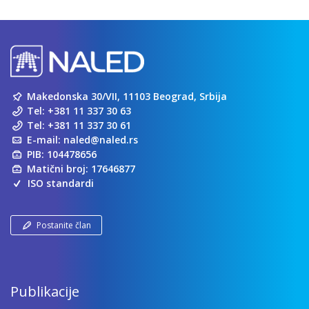
Makedonska 30/VII, 11103 Beograd, Srbija
Tel:
+381 11 337 30 63
Tel:
+381 11 337 30 61
E-mail:
naled@naled.rs
PIB: 104478656
Matični broj: 17646877
ISO standardi
Postanite član
Publikacije