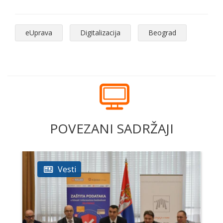
eUprava
Digitalizacija
Beograd
POVEZANI SADRŽAJI
Vesti