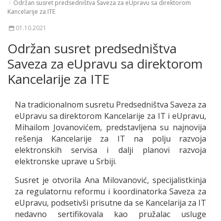
Održan susret predsedništva Saveza za eUpravu sa direktorom
Kancelarije za ITE
01.10.2021
Održan susret predsedništva
Saveza za eUpravu sa direktorom
Kancelarije za ITE
Na tradicionalnom susretu Predsedništva Saveza za
eUpravu sa direktorom Kancelarije za IT i eUpravu,
Mihailom Jovanovićem, predstavljena su najnovija
rešenja Kancelarije za IT na polju razvoja
elektronskih servisa i dalji planovi razvoja
elektronske uprave u Srbiji.
Susret je otvorila Ana Milovanović, specijalistkinja
za regulatornu reformu i koordinatorka Saveza za
eUpravu, podsetivši prisutne da se Kancelarija za IT
nedavno sertifikovala kao pružalac usluge