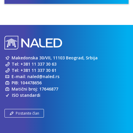
Makedonska 30/VII, 11103 Beograd, Srbija
Tel:
+381 11 337 30 63
Tel:
+381 11 337 30 61
E-mail:
naled@naled.rs
PIB: 104478656
Matični broj: 17646877
ISO standardi
Postanite član