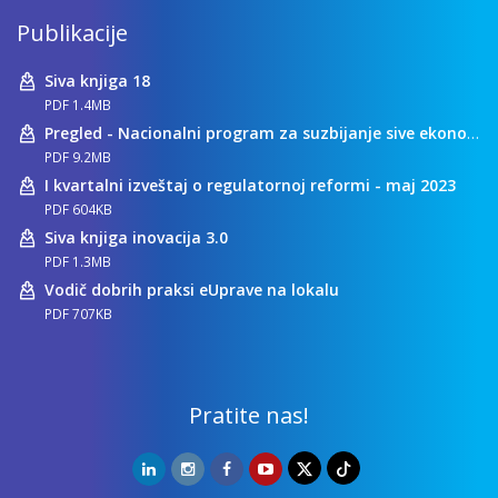
Publikacije
Siva knjiga 18
PDF 1.4MB
Pregled - Nacionalni program za suzbijanje sive ekonomije
PDF 9.2MB
I kvartalni izveštaj o regulatornoj reformi - maj 2023
PDF 604KB
Siva knjiga inovacija 3.0
PDF 1.3MB
Vodič dobrih praksi eUprave na lokalu
PDF 707KB
Pratite nas!