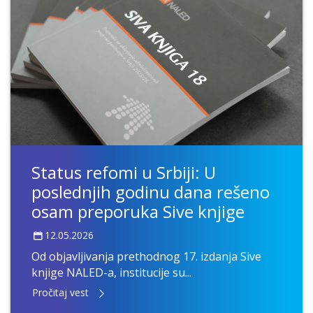
Status refomi u Srbiji: U
poslednjih godinu dana rešeno
osam preporuka Sive knjige
12.05.2026
Od objavljivanja prethodnog 17. izdanja Sive
knjige NALED-a, institucije su...
Pročitaj vest