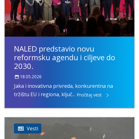
NALED predstavio novu
reformsku agendu i ciljeve do
2030.
18.05.2026
Jaka i inovativna privreda, konkurentna na
tržištu EU i regiona, ključ...
Pročitaj vest
Vesti