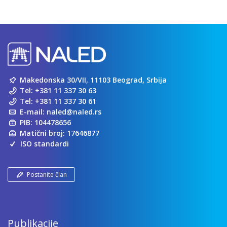
Makedonska 30/VII, 11103 Beograd, Srbija
Tel:
+381 11 337 30 63
Tel:
+381 11 337 30 61
E-mail:
naled@naled.rs
PIB: 104478656
Matični broj: 17646877
ISO standardi
Postanite član
Publikacije