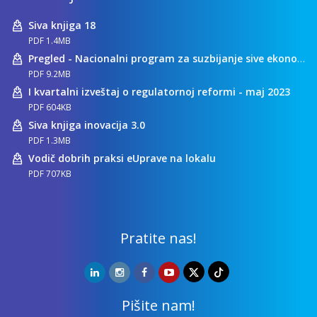
Siva knjiga 18
PDF 1.4MB
Pregled - Nacionalni program za suzbijanje sive ekonomije
PDF 9.2MB
I kvartalni izveštaj o regulatornoj reformi - maj 2023
PDF 604KB
Siva knjiga inovacija 3.0
PDF 1.3MB
Vodič dobrih praksi eUprave na lokalu
PDF 707KB
Pratite nas!
Pišite nam!