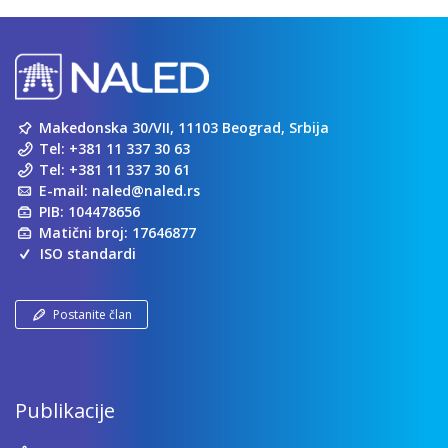
Makedonska 30/VII, 11103 Beograd, Srbija
Tel:
+381 11 337 30 63
Tel:
+381 11 337 30 61
E-mail:
naled@naled.rs
PIB: 104478656
Matični broj: 17646877
ISO standardi
Postanite član
Publikacije