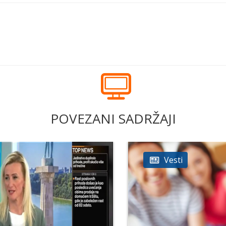
POVEZANI SADRŽAJI
Vesti