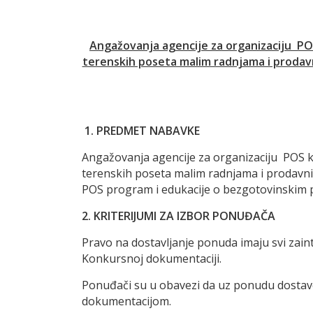
Angažovanja
agencije za organizaciju PO
terenskih poseta malim radnjama i prodavn
1.
PREDMET NABAVKE
Angažovanja agencije za organizaciju POS k
terenskih poseta malim radnjama i prodavnic
POS program i edukacije o bezgotovinskim 
2. KRITERIJUMI ZA IZBOR PONUĐAČA
Pravo na dostavljanje ponuda imaju svi zaint
Konkursnoj dokumentaciji.
Ponuđači su u obavezi da uz ponudu dostave
dokumentacijom.