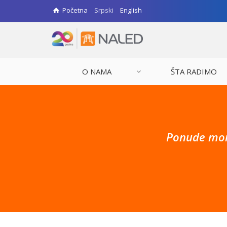
Početna
Srpski
English
O NAMA
ŠTA RADIMO
Ponude mora