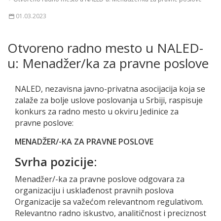
01.03.2023
Otvoreno radno mesto u NALED-
u: Menadžer/ka za pravne poslove
NALED, nezavisna javno-privatna asocijacija koja se
zalaže za bolje uslove poslovanja u Srbiji, raspisuje
konkurs za radno mesto u okviru Jedinice za
pravne poslove:
MENADŽER/-KA ZA PRAVNE POSLOVE
Svrha pozicije
:
Menadžer/-ka za pravne poslove odgovara za
organizaciju i usklađenost pravnih poslova
Organizacije sa važećom relevantnom regulativom.
Relevantno radno iskustvo, analitičnost i preciznost