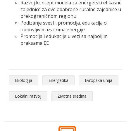
Razvoj koncept modela za energetski efikasne
zajednice za dve odabrane ruralne zajednice u
prekograničnom regionu
Podizanje svesti, promocija, edukacija o
obnovljivim izvorima energije
Promocija i edukacije u vezi sa najboljim
praksama EE
Ekologija
Energetika
Evropska unija
Lokalni razvoj
Životna sredina