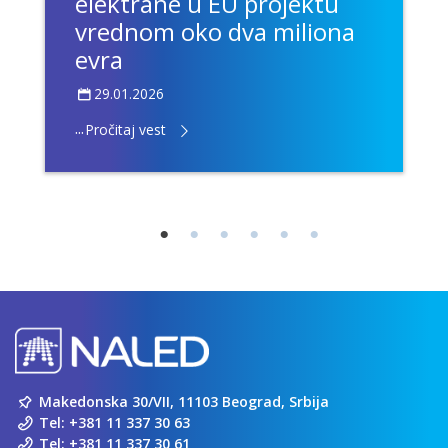
elektrane u EU projektu
vrednom oko dva miliona
evra
29.01.2026
...
Pročitaj vest
Makedonska 30/VII, 11103 Beograd, Srbija
Tel:
+381 11 337 30 63
Tel:
+381 11 337 30 61