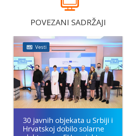
POVEZANI SADRŽAJI
Vesti
30 javnih objekata u Srbiji i
Hrvatskoj dobilo solarne