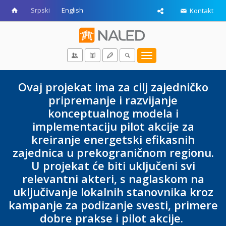
Srpski
English
Kontakt
Toggle
navigation
Ovaj projekat ima za cilj zajedničko
pripremanje i razvijanje
konceptualnog modela i
implementaciju pilot akcije za
kreiranje energetski efikasnih
zajednica u prekograničnom regionu.
U projekat će biti uključeni svi
relevantni akteri, s naglaskom na
uključivanje lokalnih stanovnika kroz
kampanje za podizanje svesti, primere
dobre prakse i pilot akcije.