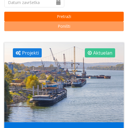
Pretraži
Poništi
Projekti
Aktuelan