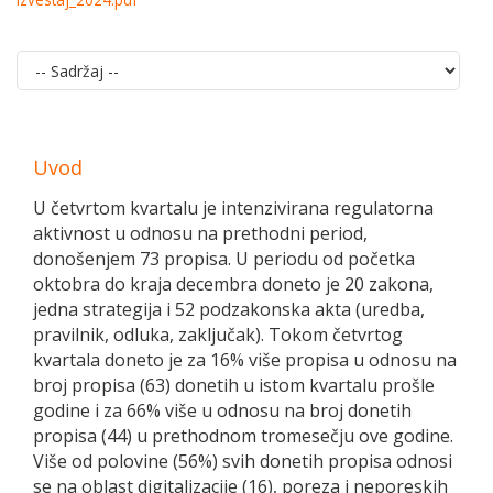
Uvod
U četvrtom kvartalu je intenzivirana regulatorna
aktivnost u odnosu na prethodni period,
donošenjem 73 propisa. U periodu od početka
oktobra do kraja decembra doneto je 20 zakona,
jedna strategija i 52 podzakonska akta (uredba,
pravilnik, odluka, zaključak). Tokom četvrtog
kvartala doneto je za 16% više propisa u odnosu na
broj propisa (63) donetih u istom kvartalu prošle
godine i za 66% više u odnosu na broj donetih
propisa (44) u prethodnom tromesečju ove godine.
Više od polovine (56%) svih donetih propisa odnosi
se na oblast digitalizacije (16), poreza i neporeskih