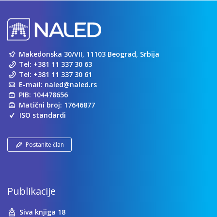
Makedonska 30/VII, 11103 Beograd, Srbija
Tel:
+381 11 337 30 63
Tel:
+381 11 337 30 61
E-mail:
naled@naled.rs
PIB: 104478656
Matični broj: 17646877
ISO standardi
Postanite član
Publikacije
Siva knjiga 18