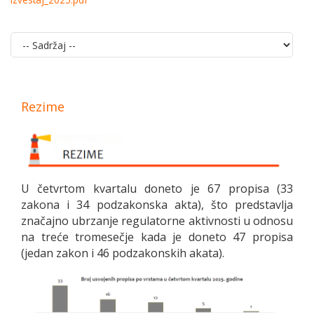
Rezime
U četvrtom kvartalu doneto je 67 propisa (33
zakona i 34 podzakonska akta), što predstavlja
značajno ubrzanje regulatorne aktivnosti u odnosu
na treće tromesečje kada je doneto 47 propisa
(jedan zakon i 46 podzakonskih akata).