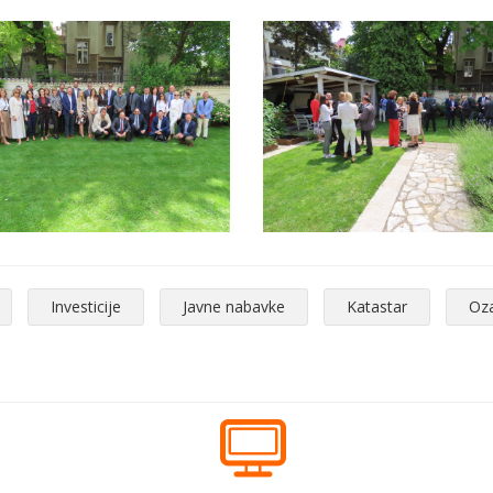
Investicije
Javne nabavke
Katastar
Oz