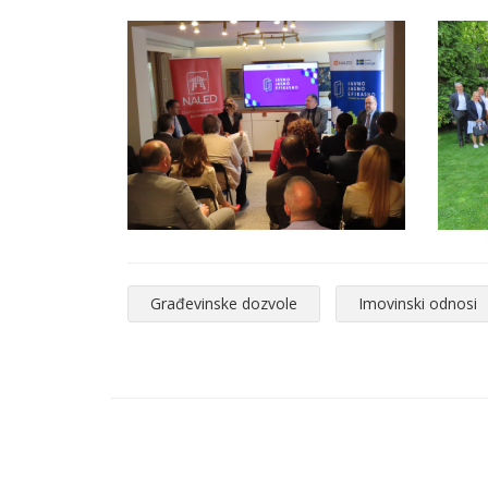
Građevinske dozvole
Imovinski odnosi