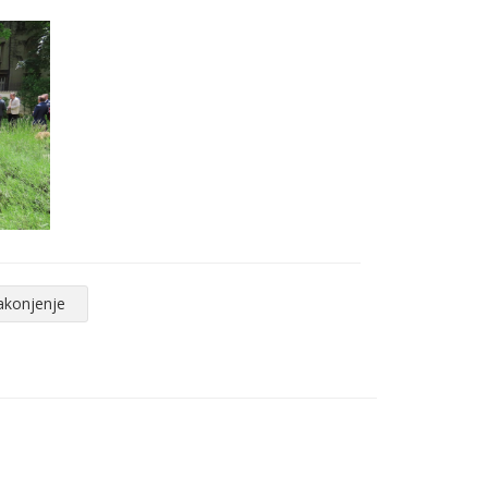
akonjenje