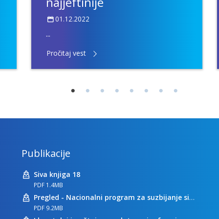
najjeftinije
.
01.12.2022
...
Pročitaj vest
Publikacije
Siva knjiga 18
PDF 1.4MB
Pregled - Nacionalni program za suzbijanje sive ekonomije
PDF 9.2MB