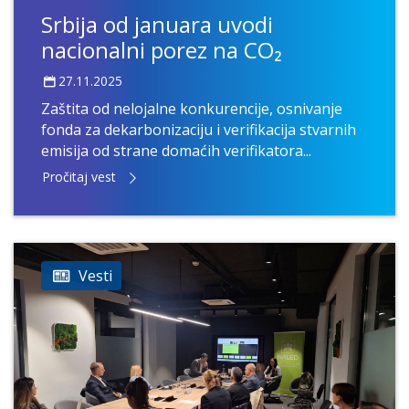
Srbija od januara uvodi
nacionalni porez na CO₂
27.11.2025
Zaštita od nelojalne konkurencije, osnivanje
fonda za dekarbonizaciju i verifikacija stvarnih
emisija od strane domaćih verifikatora...
Pročitaj vest
Vesti