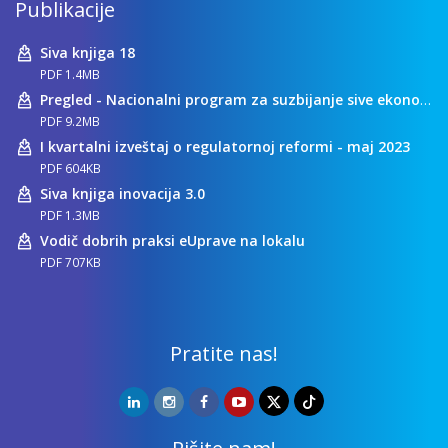
Publikacije
Siva knjiga 18
PDF 1.4MB
Pregled - Nacionalni program za suzbijanje sive ekonomije
PDF 9.2MB
I kvartalni izveštaj o regulatornoj reformi - maj 2023
PDF 604KB
Siva knjiga inovacija 3.0
PDF 1.3MB
Vodič dobrih praksi eUprave na lokalu
PDF 707KB
Pratite nas!