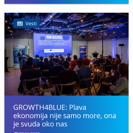
Vesti
GROWTH4BLUE: Plava
ekonomija nije samo more, ona
je svuda oko nas