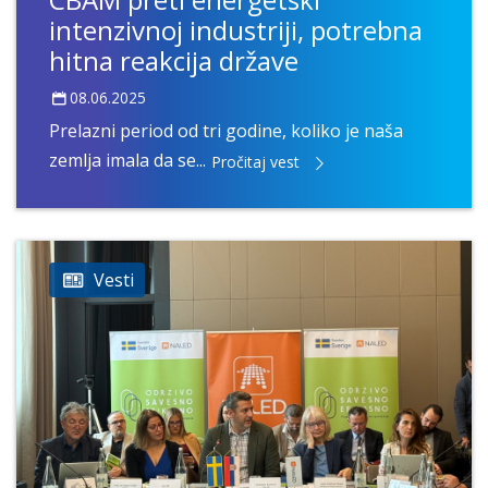
intenzivnoj industriji, potrebna
hitna reakcija države
08.06.2025
Prelazni period od tri godine, koliko je naša
zemlja imala da se...
Pročitaj vest
Vesti