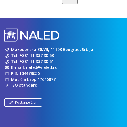
Makedonska 30/VII, 11103 Beograd, Srbija
Tel:
+381 11 337 30 63
Tel:
+381 11 337 30 61
E-mail:
naled@naled.rs
PIB: 104478656
Matični broj: 17646877
ISO standardi
Postanite član