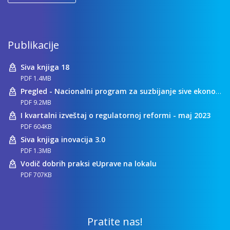
Publikacije
Siva knjiga 18
PDF 1.4MB
Pregled - Nacionalni program za suzbijanje sive ekonomije
PDF 9.2MB
I kvartalni izveštaj o regulatornoj reformi - maj 2023
PDF 604KB
Siva knjiga inovacija 3.0
PDF 1.3MB
Vodič dobrih praksi eUprave na lokalu
PDF 707KB
Pratite nas!