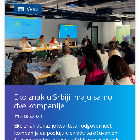
Vesti
Eko znak u Srbiji imaju samo
dve kompanije
23.06.2023
Eko znak dokaz je kvaliteta i odgovornosti
kompanija da posluju u skladu sa očuvanjem