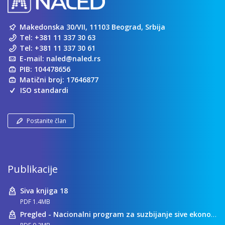
Makedonska 30/VII, 11103 Beograd, Srbija
Tel:
+381 11 337 30 63
Tel:
+381 11 337 30 61
E-mail:
naled@naled.rs
PIB: 104478656
Matični broj: 17646877
ISO standardi
Postanite član
Publikacije
Siva knjiga 18
PDF 1.4MB
Pregled - Nacionalni program za suzbijanje sive ekonomije
PDF 9.2MB