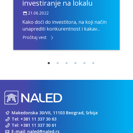
investiranje na lokalu
21.06.2022
Kako doći do investitora, na koji način
unaprediti konkurentnost i kakav...
Pročitaj vest
Makedonska 30/VII, 11103 Beograd, Srbija
Tel:
+381 11 337 30 63
Tel:
+381 11 337 30 61
E-mail:
naled@naled.rs