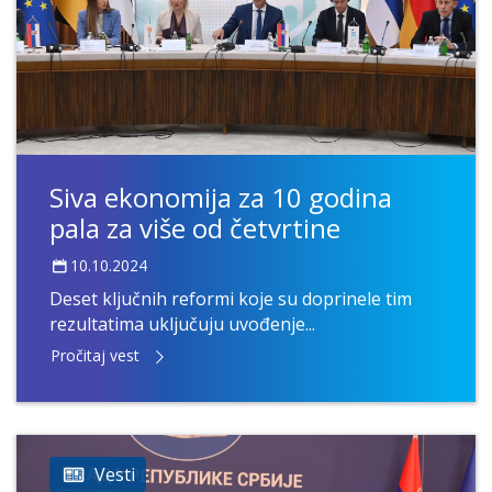
Siva ekonomija za 10 godina
pala za više od četvrtine
10.10.2024
Deset ključnih reformi koje su doprinele tim
rezultatima uključuju uvođenje...
Pročitaj vest
Vesti