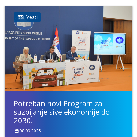
Vesti
Potreban novi Program za
suzbijanje sive ekonomije do
2030.
08.09.2025