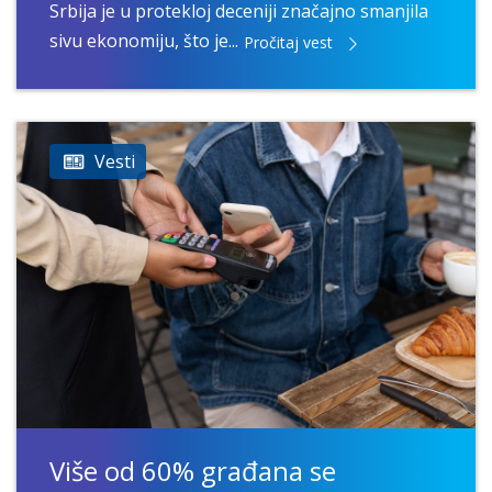
Srbija je u protekloj deceniji značajno smanjila
sivu ekonomiju, što je...
Pročitaj vest
Vesti
Više od 60% građana se