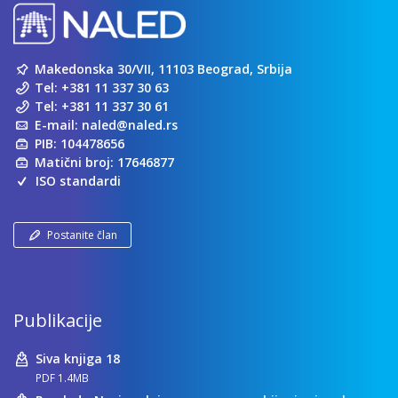
Makedonska 30/VII, 11103 Beograd, Srbija
Tel:
+381 11 337 30 63
Tel:
+381 11 337 30 61
E-mail:
naled@naled.rs
PIB: 104478656
Matični broj: 17646877
ISO standardi
Postanite član
Publikacije
Siva knjiga 18
PDF 1.4MB