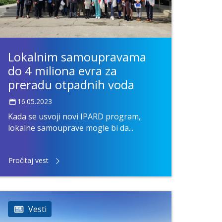
Lokalnim samoupravama
do 4 miliona evra za
preradu otpadnih voda
16.05.2023
Kada se usvoji novi IPARD program,
lokalne samouprave mogle bi da...
Pročitaj vest
Vesti