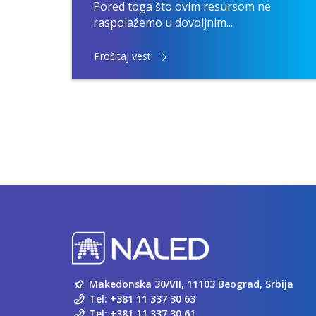
Pored toga što ovim resursom ne
raspolažemo u dovoljnim...
Pročitaj vest
Makedonska 30/VII, 11103 Beograd, Srbija
Tel:
+381 11 337 30 63
Tel:
+381 11 337 30 61