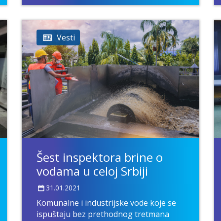
Vesti
Šest inspektora brine o
vodama u celoj Srbiji
31.01.2021
Komunalne i industrijske vode koje se
ispuštaju bez prethodnog tretmana