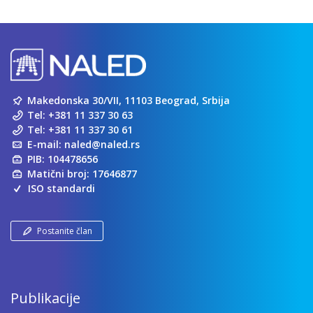
Makedonska 30/VII, 11103 Beograd, Srbija
Tel:
+381 11 337 30 63
Tel:
+381 11 337 30 61
E-mail:
naled@naled.rs
PIB: 104478656
Matični broj: 17646877
ISO standardi
Postanite član
Publikacije