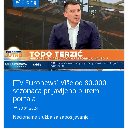
Kliping
[TV Euronews] Više od 80.000
sezonaca prijavljeno putem
portala
23.01.2024
Nacionalna služba za zapošljavanje ...